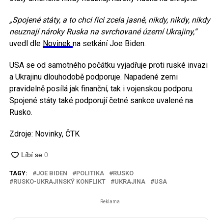
„Spojené státy, a to chci říci zcela jasně, nikdy, nikdy, nikdy
neuznají nároky Ruska na svrchované území Ukrajiny,“
uvedl dle
Novinek
na setkání Joe Biden.
USA se od samotného počátku vyjadřuje proti ruské invazi
a Ukrajinu dlouhodobě podporuje. Napadené zemi
pravidelně posílá jak finanční, tak i vojenskou podporu.
Spojené státy také podporují četné sankce uvalené na
Rusko.
Zdroje: Novinky, ČTK
TAGY:
JOE BIDEN
POLITIKA
RUSKO
RUSKO-UKRAJINSKÝ KONFLIKT
UKRAJINA
USA
Reklama