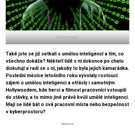
Pixabay.com
Také jste se již setkali s umělou inteligencí a tím, co
všechno dokáže? Někteří lidé s ní dokonce po chatu
diskutují a radí se s ní, jakoby to byla jejich kamarádka.
Poslední měsíce letošního roku vyvolaly rostoucí
zájem o umělou inteligenci a otřásly i samotným
Hollywoodem, kde herci a filmoví pracovníci vstoupili
do stávky, a to mimo jiné právě kvůli umělé inteligenci.
Mají se lidé bát o svá pracovní místa nebo bezpečnost
v kyberprostoru?
Reklama