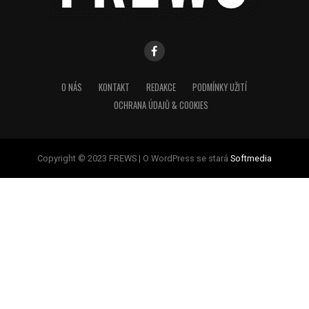
O NÁS
KONTAKT
REDAKCE
PODMÍNKY UŽITÍ
OCHRANA ÚDAJŮ & COOKIES
Copyright © 2023 FREWS | O WordPress se stará
Softmedia