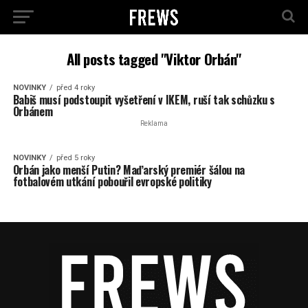
All posts tagged "Viktor Orbán"
NOVINKY
před 4 roky
Babiš musí podstoupit vyšetření v IKEM, ruší tak schůzku s
Orbánem
Reklama
NOVINKY
před 5 roky
Orbán jako menší Putin? Maďarský premiér šálou na
fotbalovém utkání pobouřil evropské politiky