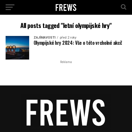
All posts tagged "letní olympijské hry"
ZAJÍMAVOSTI
před 2 roky
Olympijské hry 2024: Vše o této vrcholné akci!
Reklama