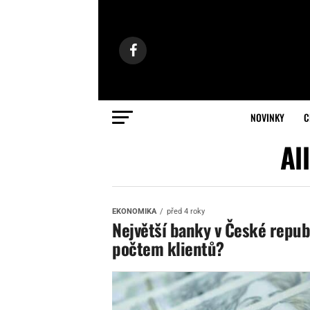
NOVINKY
C
Al
EKONOMIKA
před 4 roky
Největší banky v České republ
počtem klientů?