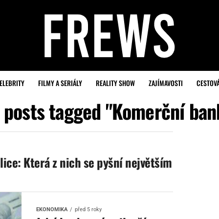
ELEBRITY
FILMY A SERIÁLY
REALITY SHOW
ZAJÍMAVOSTI
CESTOV
l posts tagged "Komerční ban
ice: Která z nich se pyšní největším
EKONOMIKA
před 5 roky