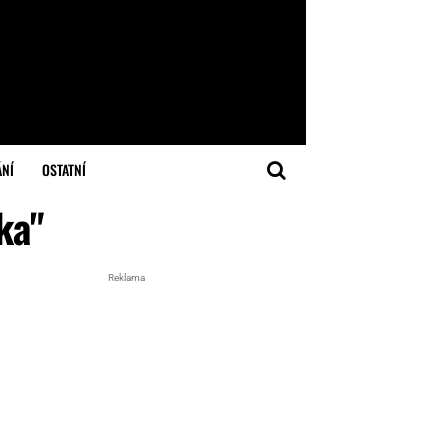
ÁNÍ
OSTATNÍ
ka"
Reklama