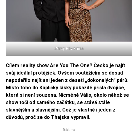
Zdroj: FTV Prima
Cílem reality show Are You The One? Česko je najít
svůj ideální protějšek. Ovšem soutěžícím se dosud
nepodařilo najít ani jeden z deseti „dokonalých” párů.
Místo toho do Kapličky lásky pokaždé přišla dvojice,
která si není souzena. Nicméně Vális, okolo něhož se
show točí od samého začátku, se stává stále
slavnějším a slavnějším. Což je vlastně i jeden z
důvodů, proč se do Thajska vypravil.
Reklama