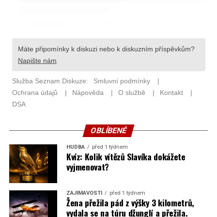
OBLÍBENÉ
HUDBA
před 1 týdnem
Kvíz: Kolik vítězů Slavíka dokážete
vyjmenovat?
ZAJÍMAVOSTI
před 1 týdnem
Žena přežila pád z výšky 3 kilometrů,
vydala se na túru džunglí a přežila.