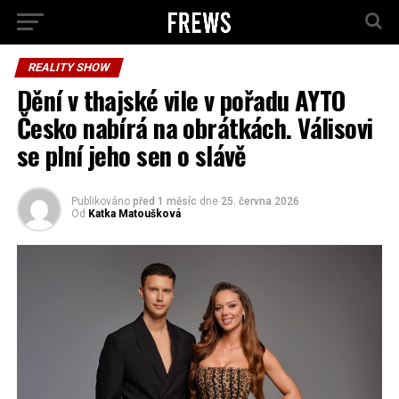
REALITY SHOW
Dění v thajské vile v pořadu AYTO
Česko nabírá na obrátkách. Válisovi
se plní jeho sen o slávě
Publikováno
před 1 měsíc
dne
25. června 2026
Od
Katka Matoušková