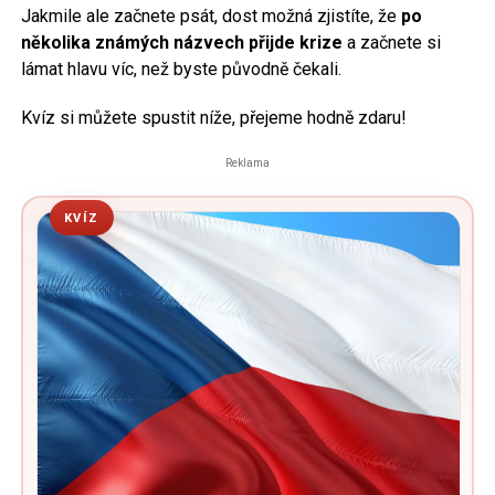
Jakmile ale začnete psát, dost možná zjistíte, že
po
několika známých názvech přijde krize
a začnete si
lámat hlavu víc, než byste původně čekali.
Kvíz si můžete spustit níže, přejeme hodně zdaru!
Reklama
KVÍZ