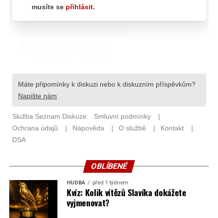
OBLÍBENÉ
HUDBA
před 1 týdnem
Kvíz: Kolik vítězů Slavíka dokážete
vyjmenovat?