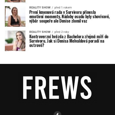
REALITY SHOW
před 1 rokem
První kmenová rada v Survivoru přinesla
emotivní momenty. Nádoby osudu byly shovívavé,
výběr soupeře ale Denise zlomil vaz
REALITY SHOW
před 2 roky
Kontroverzní hvězda z Bachelora zřejmě míří do
Survivoru. Jak si Denisa Melvaldová poradí na
ostrově?