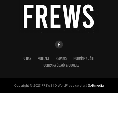
O NÁS
KONTAKT
REDAKCE
PODMÍNKY UŽITÍ
OCHRANA ÚDAJŮ & COOKIES
Copyright © 2023 FREWS | O WordPress se stará
Softmedia