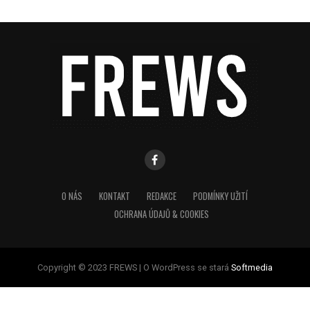
O NÁS
KONTAKT
REDAKCE
PODMÍNKY UŽITÍ
OCHRANA ÚDAJŮ & COOKIES
Copyright © 2023 FREWS | O WordPress se stará
Softmedia