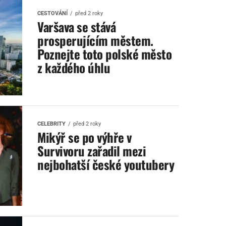
CESTOVÁNÍ
před 2 roky
Varšava se stává
prosperujícím městem.
Poznejte toto polské město
z každého úhlu
CELEBRITY
před 2 roky
Mikýř se po výhře v
Survivoru zařadil mezi
nejbohatší české youtubery