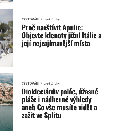
CESTOVÁNÍ
před 2 roky
Proč navštívit Apulie:
Objevte klenoty jižní Itálie a
její nejzajímavější místa
CESTOVÁNÍ
před 2 roky
Diokleciánův palác, úžasné
pláže i nádherné výhledy
aneb Co vše musíte vidět a
zažít ve Splitu