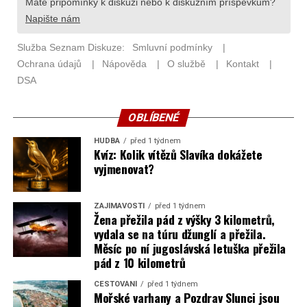
OBLÍBENÉ
HUDBA
před 1 týdnem
Kvíz: Kolik vítězů Slavíka dokážete
vyjmenovat?
ZAJÍMAVOSTI
před 1 týdnem
Žena přežila pád z výšky 3 kilometrů,
vydala se na túru džunglí a přežila.
Měsíc po ní jugoslávská letuška přežila
pád z 10 kilometrů
CESTOVÁNÍ
před 1 týdnem
Mořské varhany a Pozdrav Slunci jsou