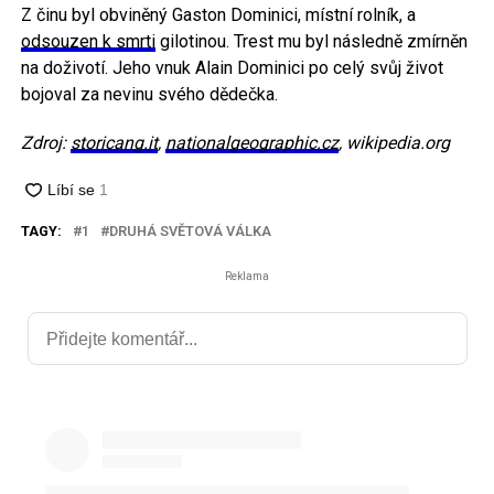
Z činu byl obviněný Gaston Dominici, místní rolník, a
odsouzen k smrti
gilotinou. Trest mu byl následně zmírněn
na doživotí. Jeho vnuk Alain Dominici po celý svůj život
bojoval za nevinu svého dědečka.
Zdroj:
storicang.it
,
nationalgeographic.cz
, wikipedia.org
TAGY:
1
DRUHÁ SVĚTOVÁ VÁLKA
Reklama