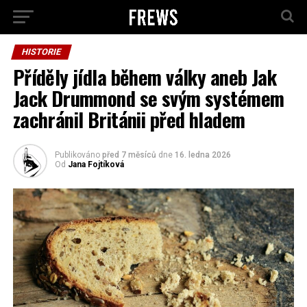
HISTORIE
Příděly jídla během války aneb Jak
Jack Drummond se svým systémem
zachránil Británii před hladem
Publikováno
před 7 měsíců
dne
16. ledna 2026
Od
Jana Fojtíková