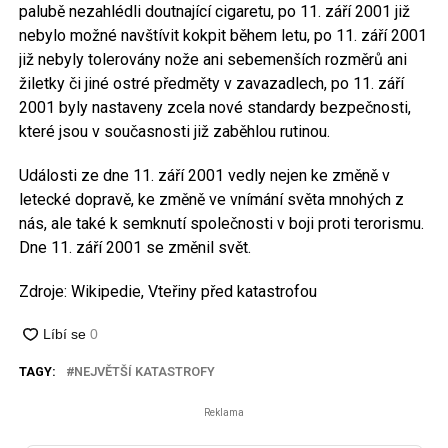
palubě nezahlédli doutnající cigaretu, po 11. září 2001 již
nebylo možné navštívit kokpit během letu, po 11. září 2001
již nebyly tolerovány nože ani sebemenších rozměrů ani
žiletky či jiné ostré předměty v zavazadlech, po 11. září
2001 byly nastaveny zcela nové standardy bezpečnosti,
které jsou v současnosti již zaběhlou rutinou.
Události ze dne 11. září 2001 vedly nejen ke změně v
letecké dopravě, ke změně ve vnímání světa mnohých z
nás, ale také k semknutí společnosti v boji proti terorismu.
Dne 11. září 2001 se změnil svět.
Zdroje: Wikipedie, Vteřiny před katastrofou
TAGY:
NEJVĚTŠÍ KATASTROFY
Reklama