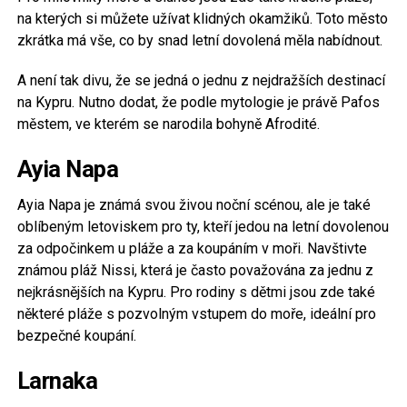
na kterých si můžete užívat klidných okamžiků. Toto město
zkrátka má vše, co by snad letní dovolená měla nabídnout.
A není tak divu, že se jedná o jednu z nejdražších destinací
na Kypru. Nutno dodat, že podle mytologie je právě Pafos
městem, ve kterém se narodila bohyně Afrodité.
Ayia Napa
Ayia Napa je známá svou živou noční scénou, ale je také
oblíbeným letoviskem pro ty, kteří jedou na letní dovolenou
za odpočinkem u pláže a za koupáním v moři. Navštivte
známou pláž Nissi, která je často považována za jednu z
nejkrásnějších na Kypru. Pro rodiny s dětmi jsou zde také
některé pláže s pozvolným vstupem do moře, ideální pro
bezpečné koupání.
Larnaka