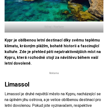
Zdroj: Pixabay
Kypr je oblíbenou letní destinací díky svému teplému
klimatu, krásným plážím, bohaté historii a fascinující
kultuře. Zde je přehled pěti nejatraktivnějších míst na
Kypru, která rozhodně stojí za návštěvu během vaší
letní dovolené.
Reklama
Limassol
Limassol je druhé největší město na Kypru, nacházející se
na úplném jihu ostrova, a je velice oblíbenou destinací pro
letní dovolenou. Pokud jste vyznavačem, respektive