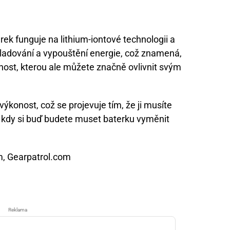
rek funguje na lithium-iontové technologii a
kladování a vypouštění energie, což znamená,
nost, kterou ale můžete značně ovlivnit svým
výkonost, což se projevuje tím, že ji musíte
s, kdy si buď budete muset baterku vyměnit
m, Gearpatrol.com
Reklama