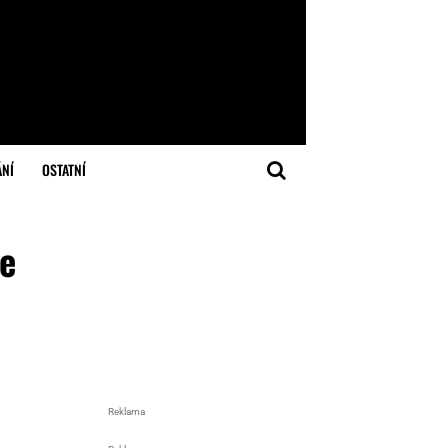
ÁNÍ
OSTATNÍ
te
Reklama