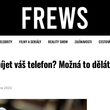
ELEBRITY
FILMY A SERIÁLY
REALITY SHOW
ZAJÍMAVOSTI
CESTOV
íjet váš telefon? Možná to dělá
pna 2023