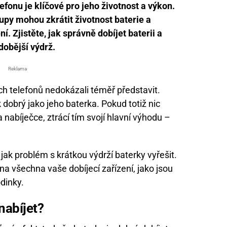
efonu je klíčové pro jeho životnost a výkon.
upy mohou zkrátit životnost baterie a
. Zjistěte, jak správně dobíjet baterii a
dobější výdrž.
Reklama
h telefonů nedokázali téměř představit.
k dobrý jako jeho baterka. Pokud totiž nic
 nabíječce, ztrácí tím svojí hlavní výhodu –
jak problém s krátkou výdrží baterky vyřešit.
a všechna vaše dobíjecí zařízení, jako jsou
odinky.
nabíjet?