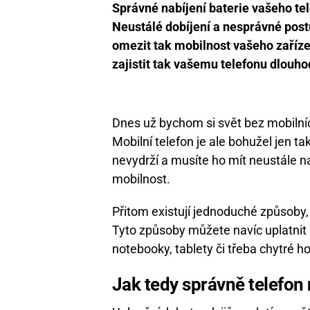
Správné nabíjení baterie vašeho tel
Neustálé dobíjení a nesprávné post
omezit tak mobilnost vašeho zařízení
zajistit tak vašemu telefonu dlouho
Dnes už bychom si svět bez mobilníc
Mobilní telefon je ale bohužel jen ta
nevydrží a musíte ho mít neustále na
mobilnost.
Přitom existují jednoduché způsoby, 
Tyto způsoby můžete navíc uplatnit n
notebooky, tablety či třeba chytré h
Jak tedy správně telefon 