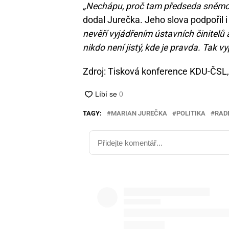
„Nechápu, proč tam předseda sněmovn
dodal Jurečka. Jeho slova podpořil i
nevěří vyjádřením ústavních činitelů a 
nikdo není jistý, kde je pravda. Tak vy
Zdroj: Tisková konference KDU-ČSL, 
TAGY:
MARIAN JUREČKA
POLITIKA
RAD