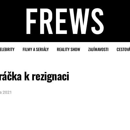
ELEBRITY
FILMY A SERIÁLY
REALITY SHOW
ZAJÍMAVOSTI
CESTOV
ráčka k rezignaci
na 2021