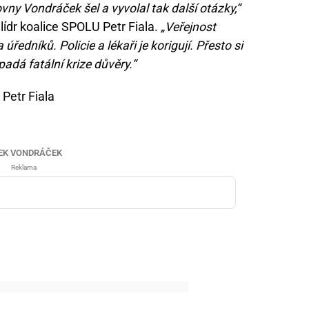
y Vondráček šel a vyvolal tak další otázky,“
 lídr koalice SPOLU Petr Fiala.
„Veřejnost
úředníků. Policie a lékaři je korigují. Přesto si
padá fatální krize důvěry.“
Petr Fiala
EK VONDRÁČEK
Reklama