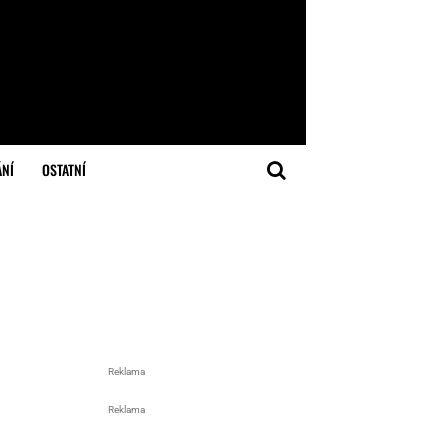
ÁNÍ
OSTATNÍ
Reklama
Reklama