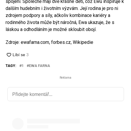
spojení. Společně mají dvě krásné děti, což Ewu inspiruje k
dalším hudebním i životním výzvám. Její rodina je pro ni
zdrojem podpory a síly, ačkoliv kombinace kariéry a
rodinného života může být náročná, Ewa ukazuje, že s
láskou a odhodláním je možné skloubit obojí.
Zdroje: ewafarna.com, forbes.cz, Wikipedie
TAGY:
1
EWA FARNA
Reklama