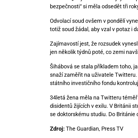
bezpečnosti“ si měla odsedět tři rok
Odvolací soud ovšem v pondělí vyne
totiž soud žádal, aby vzal v potaz i d
Zajímavostí jest, že rozsudek vynes
jen několik týdnů poté, co zemi navš
Šihábová se stala příkladem toho, 
snaží zaměřit na uživatele Twitteru
státního investičního fondu kontroluj
34letá žena měla na Twitteru téměř 
disidentů žijících v exilu. V Británi
se doktorskému studiu. Do Británie c
Zdroj:
The Guardian, Press TV