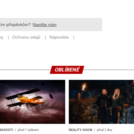
OBLÍBENÉ
MAVOSTI
před 1 týdnem
REALITY SHOW
před 2 dny