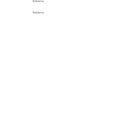
Reklama
Reklama