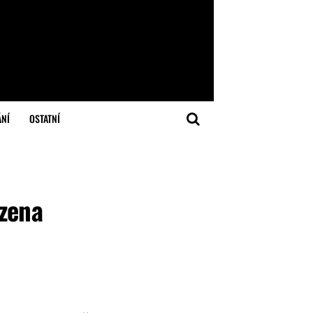
ÁNÍ
OSTATNÍ
uzena