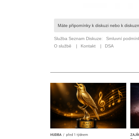
HUDBA
před 1 týdnem
ZAJÍ