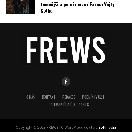
temnější a po ní dorazí Farma Vojty
Kotka
O NÁS
KONTAKT
REDAKCE
PODMÍNKY UŽITÍ
OCHRANA ÚDAJŮ & COOKIES
Copyright © 2023 FREWS | O WordPress se stará
Softmedia