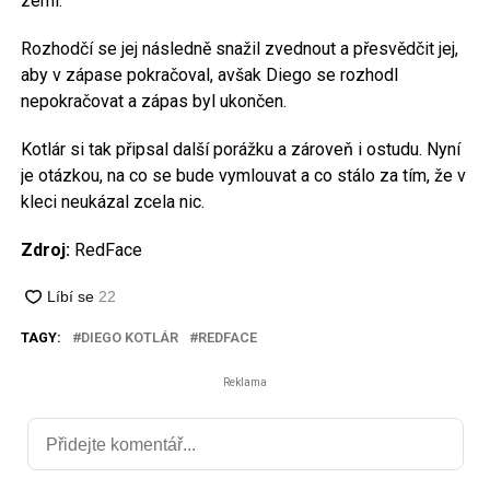
zemi.
Rozhodčí se jej následně snažil zvednout a přesvědčit jej,
aby v zápase pokračoval, avšak Diego se rozhodl
nepokračovat a zápas byl ukončen.
Kotlár si tak připsal další porážku a zároveň i ostudu. Nyní
je otázkou, na co se bude vymlouvat a co stálo za tím, že v
kleci neukázal zcela nic.
Zdroj:
RedFace
TAGY:
DIEGO KOTLÁR
REDFACE
Reklama