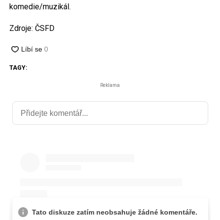
komedie/muzikál.
Zdroje: ČSFD
TAGY:
Reklama