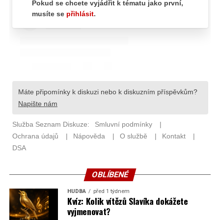
OBLÍBENÉ
HUDBA
před 1 týdnem
Kvíz: Kolik vítězů Slavíka dokážete
vyjmenovat?