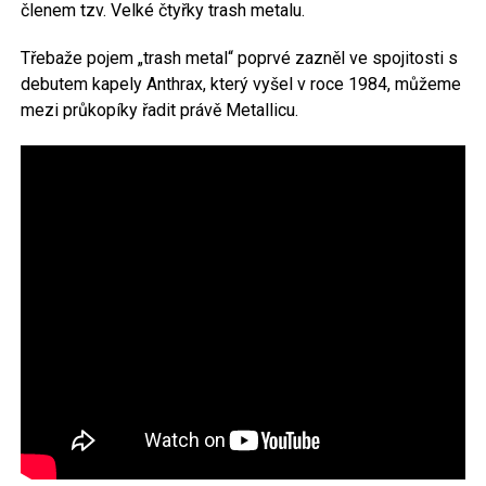
členem tzv. Velké čtyřky trash metalu.
Třebaže pojem „trash metal“ poprvé zazněl ve spojitosti s
debutem kapely Anthrax, který vyšel v roce 1984, můžeme
mezi průkopíky řadit právě Metallicu.