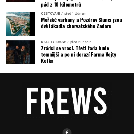
pád z 10 kilometrů
CESTOVÁNÍ
před 1 týdnem
Mořské varhany a Pozdrav Slunci jsou
dvě lákadla chorvatského Zadaru
REALITY SHOW
před 21 hodin
Zrádci se vrací. Třetí řada bude
temnější a po ní dorazí Farma Vojty
Kotka