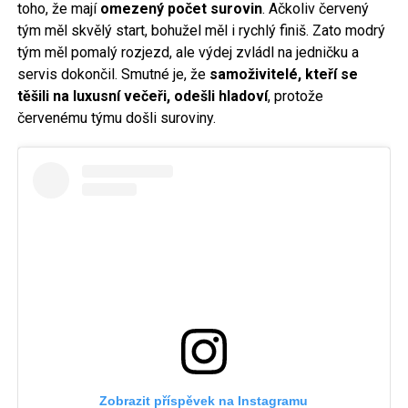
toho, že mají
omezený počet surovin
. Ačkoliv červený
tým měl skvělý start, bohužel měl i rychlý finiš. Zato modrý
tým měl pomalý rozjezd, ale výdej zvládl na jedničku a
servis dokončil. Smutné je, že
samoživitelé, kteří se
těšili na luxusní večeři, odešli hladoví
, protože
červenému týmu došli suroviny.
Zobrazit příspěvek na Instagramu