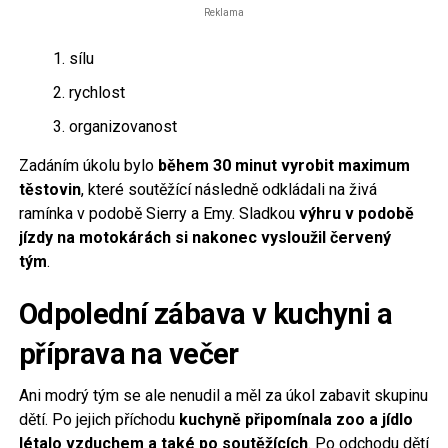
Reklama
sílu
rychlost
organizovanost
Zadáním úkolu bylo
během 30 minut vyrobit maximum
těstovin
, které soutěžící následně odkládali na živá
ramínka v podobě Sierry a Emy. Sladkou
výhru v podobě
jízdy na motokárách si nakonec vysloužil červený
tým
.
Odpolední zábava v kuchyni a
příprava na večer
Ani modrý tým se ale nenudil a měl za úkol zabavit skupinu
dětí. Po jejich příchodu
kuchyně připomínala zoo a jídlo
létalo vzduchem a také po soutěžících
. Po odchodu dětí