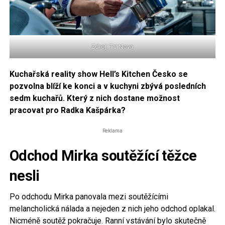
Zdroj: TV Nova
Kuchařská reality show Hell’s Kitchen Česko se
pozvolna blíží ke konci a v kuchyni zbývá posledních
sedm kuchařů. Který z nich dostane možnost
pracovat pro Radka Kašpárka?
Reklama
Odchod Mirka soutěžící těžce
nesli
Po odchodu Mirka panovala mezi soutěžícími
melancholická nálada a nejeden z nich jeho odchod oplakal.
Nicméně soutěž pokračuje. Ranní vstávání bylo skutečně