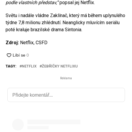
podle vlastních představ,“
popsal jej Netflix.
Světu i nadále vládne Zaklínač, který má během uplynulého
týdne 7,8 milionu zhlédnutí. Neanglicky mluvícím seriálu
poté kraluje brazilské drama Sintonia.
Zdroj:
Netflix, CSFD
TAGY:
NETFLIX
ŽEBŘÍČKY NETFLIXU
Reklama