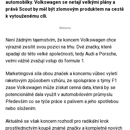
automobilky. Volkswagen se netají velkými plány a
právě Scout by měl být zlomovým produktem na cestě
k vytouženému cíli.
Reklama
Není žádným tajemstvím, že koncern Volkswagen chce
výrazně zesílit svou pozici na trhu. Dvě značky, které
spadají do této velké společnosti, tedy Audi a Porsche,
velmi vážně zvažují vstup do formule 1.
Marketingová síla obou značek a koncernu vůbec vyletí
raketovým způsobem vzhůru, ze spolupráce s týmy F1
zase Volkswagen může získat cenná data, která by se
potencionálně dala využít v automobilovém průmyslu.
Především co se týče práce s palivem a jeho spotřebou
nebo složením.
Aktuálně se však koncern rozhodl pro radikální krok
prostřednictvím koupě známé značky a kompletně nových