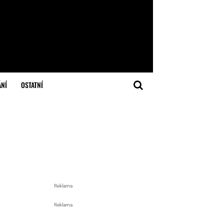
ÁNÍ
OSTATNÍ
Reklama
Reklama