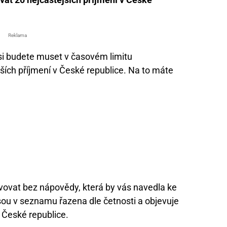
Reklama
 si budete muset v časovém limitu
ích příjmení v České republice. Na to máte
vovat bez nápovědy, která by vás navedla ke
sou v seznamu řazena dle četnosti a objevuje
 České republice.