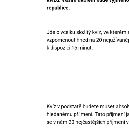
republice.
Jde o vcelku složitý kvíz, ve kterém
vzpomenout hned na 20 nejužívanějš
k dispozici 15 minut.
Kvíz v podstatě budete muset absol
hledanému příjmení. Tato příjmení j
se v něm 20 nejčastějších příjmení v