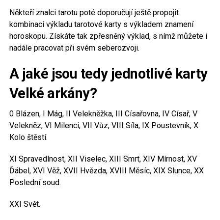
Někteří znalci tarotu poté doporučují ještě propojit
kombinaci výkladu tarotové karty s výkladem znamení
horoskopu. Získáte tak zpřesněný výklad, s nímž můžete i
nadále pracovat při svém seberozvoji.
A jaké jsou tedy jednotlivé karty
Velké arkány?
0 Blázen, I Mág, II Velekněžka, III Císařovna, IV Císař, V
Velekněz, VI Milenci, VII Vůz, VIII Síla, IX Poustevník, X
Kolo štěstí.
XI Spravedlnost, XII Viselec, XIII Smrt, XIV Mírnost, XV
Ďábel, XVI Věž, XVII Hvězda, XVIII Měsíc, XIX Slunce, XX
Poslední soud.
XXI Svět.