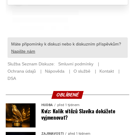
OBLÍBENÉ
HUDBA
před 1 týdnem
Kvíz: Kolik vítězů Slavíka dokážete
vyjmenovat?
ZAJÍMAVOSTI
před 1 týdnem