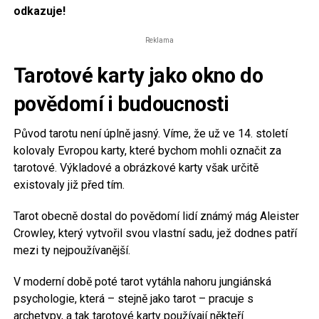
odkazuje!
Reklama
Tarotové karty jako okno do
povědomí i budoucnosti
Původ tarotu není úplně jasný. Víme, že už ve 14. století
kolovaly Evropou karty, které bychom mohli označit za
tarotové. Výkladové a obrázkové karty však určitě
existovaly již před tím.
Tarot obecně dostal do povědomí lidí známý mág Aleister
Crowley, který vytvořil svou vlastní sadu, jež dodnes patří
mezi ty nejpoužívanější.
V moderní době poté tarot vytáhla nahoru jungiánská
psychologie, která – stejně jako tarot – pracuje s
archetypy, a tak tarotové karty používají někteří