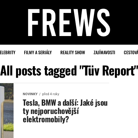
ELEBRITY
FILMY A SERIÁLY
REALITY SHOW
ZAJÍMAVOSTI
CESTOV
All posts tagged "Tüv Report
NOVINKY
před 4 roky
Tesla, BMW a další: Jaké jsou
ty nejporuchovější
elektromobily?