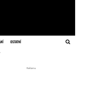
ÁNÍ
OSTATNÍ
"
Reklama