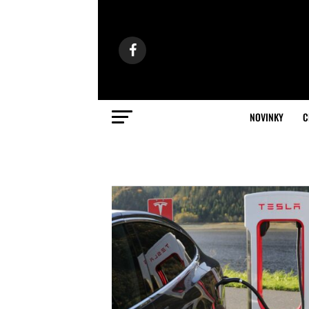
NOVINKY
C