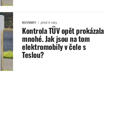
NOVINKY
před 4 roky
Kontrola TÜV opět prokázala
mnohé. Jak jsou na tom
elektromobily v čele s
Teslou?