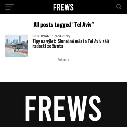
All posts tagged "Tel Aviv"
CESTOVÁNÍ
před 2 roky
Tipy na výlet: Slunečné město Tel Aviv září
radostí ze života
Reklama