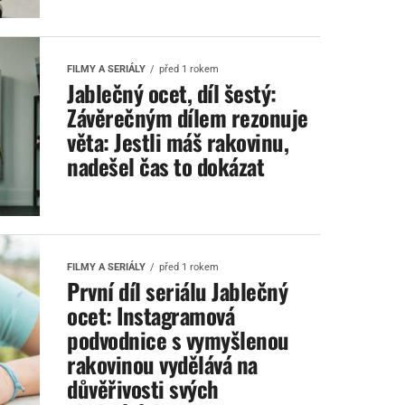
FILMY A SERIÁLY
před 1 rokem
Jablečný ocet, díl šestý:
Závěrečným dílem rezonuje
věta: Jestli máš rakovinu,
nadešel čas to dokázat
FILMY A SERIÁLY
před 1 rokem
První díl seriálu Jablečný
ocet: Instagramová
podvodnice s vymyšlenou
rakovinou vydělává na
důvěřivosti svých