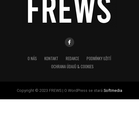
O NÁS
KONTAKT
REDAKCE
PODMÍNKY UŽITÍ
OCHRANA ÚDAJŮ & COOKIES
Copyright © 2023 FREWS | O WordPress se stará
Softmedia