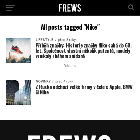
All posts tagged "Nike"
LIFESTYLE
před 3 roky
Příběh značky: Historie značky Nike sahá do 60.
let. Společnost vlastní několik patentů, modely
vznikaly i během snídaně
Reklama
NOVINKY
před 4 roky
Z Ruska odchází velké firmy v čele s Apple, BMW
či Nike