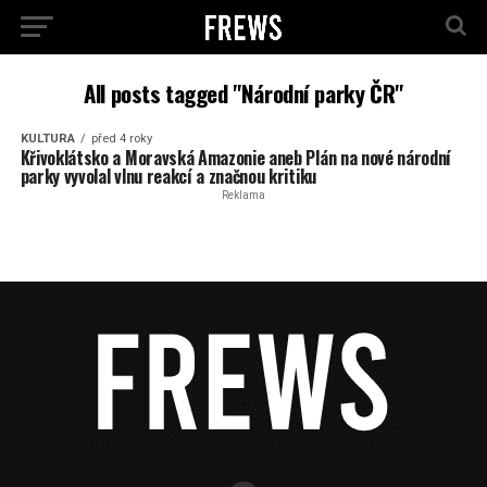
All posts tagged "Národní parky ČR"
KULTURA
před 4 roky
Křivoklátsko a Moravská Amazonie aneb Plán na nové národní
parky vyvolal vlnu reakcí a značnou kritiku
Reklama