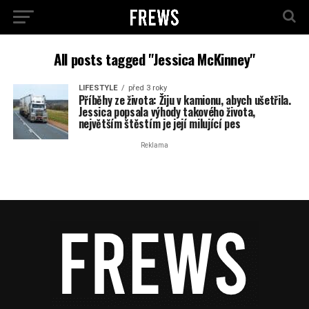
All posts tagged "Jessica McKinney"
LIFESTYLE
před 3 roky
Příběhy ze života: Žiju v kamionu, abych ušetřila.
Jessica popsala výhody takového života,
největším štěstím je její milující pes
Reklama