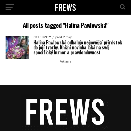
All posts tagged "Halina Pawlowská"
CELEBRITY
před 2 roky
Halina Pawlowská odhaluje nejnovější přírůstek
do její tvorby. Knižní novinka láká na svůj
specifický humor a pravdomluvnost
Reklama