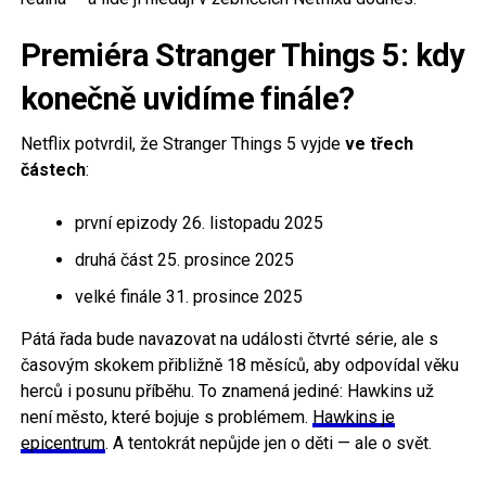
Premiéra Stranger Things 5: kdy
konečně uvidíme finále?
Netflix potvrdil, že Stranger Things 5 vyjde
ve třech
částech
:
první epizody 26. listopadu 2025
druhá část 25. prosince 2025
velké finále 31. prosince 2025
Pátá řada bude navazovat na události čtvrté série, ale s
časovým skokem přibližně 18 měsíců, aby odpovídal věku
herců i posunu příběhu. To znamená jediné: Hawkins už
není město, které bojuje s problémem.
Hawkins je
epicentrum
. A tentokrát nepůjde jen o děti — ale o svět.