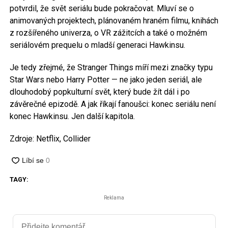
potvrdil, že svět seriálu bude pokračovat. Mluví se o
animovaných projektech, plánovaném hraném filmu, knihách
z rozšířeného univerza, o VR zážitcích a také o možném
seriálovém prequelu o mladší generaci Hawkinsu.
Je tedy zřejmé, že Stranger Things míří mezi značky typu
Star Wars nebo Harry Potter — ne jako jeden seriál, ale
dlouhodobý popkulturní svět, který bude žít dál i po
závěrečné epizodě. A jak říkají fanoušci: konec seriálu není
konec Hawkinsu. Jen další kapitola.
Zdroje: Netflix, Collider
TAGY:
Reklama