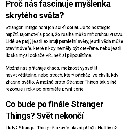
Proč nás fascinuje myšlenka
skrytého světa?
Stranger Things není jen sci-fi seriál. Je to nostalgie,
napětí, tajemství a pocit, že realita může mít druhou vrstvu.
Lidé se ptají, jestli existují paralelní světy, jestli věda může
otevřít dveře, které nikdy neměly být otevřené, nebo jestli
lidská mysl dokáže víc, než si připouštíme.
Možná nás přitahuje chaos, možnost vysvětlit
nevysvětlitelné, nebo strach, který přichází ve chvíli, kdy
zhasne světlo. A možná proto Stranger Things tak silně
rezonuje i roky po premiéře první série.
Co bude po finále Stranger
Things? Svět nekončí
I když Stranger Things 5 uzavře hlavní příběh, Netflix už