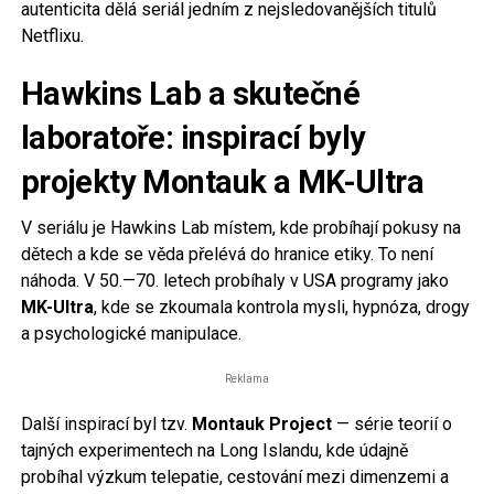
autenticita dělá seriál jedním z nejsledovanějších titulů
Netflixu.
Hawkins Lab a skutečné
laboratoře: inspirací byly
projekty Montauk a MK-Ultra
V seriálu je Hawkins Lab místem, kde probíhají pokusy na
dětech a kde se věda přelévá do hranice etiky. To není
náhoda. V 50.—70. letech probíhaly v USA programy jako
MK-Ultra
, kde se zkoumala kontrola mysli, hypnóza, drogy
a psychologické manipulace.
Reklama
Další inspirací byl tzv.
Montauk Project
— série teorií o
tajných experimentech na Long Islandu, kde údajně
probíhal výzkum telepatie, cestování mezi dimenzemi a