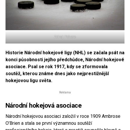
Zdroj: Pxhere
Historie Národní hokejové ligy (NHL) se začala psát na
konci působnosti jejího předchůdce, Národní hokejové
asociace. Psal se rok 1917, kdy se zformovala
soutěž, kterou známe dnes jako nejprestižnější
hokejovou ligu světa.
Reklama
Národní hokejová asociace
Národní hokejovou asociaci založil v roce 1909 Ambrose
O’Brien a stala se první významnou soutěží