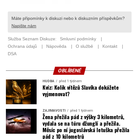
OBLÍBENÉ
HUDBA
před 1 týdnem
Kvíz: Kolik vítězů Slavíka dokážete
vyjmenovat?
ZAJÍMAVOSTI
před 1 týdnem
Žena přežila pád z výšky 3 kilometrů,
vydala se na túru džunglí a přežila.
Měsíc po ní jugoslávská letuška přežila
pád z 10 kilometrů