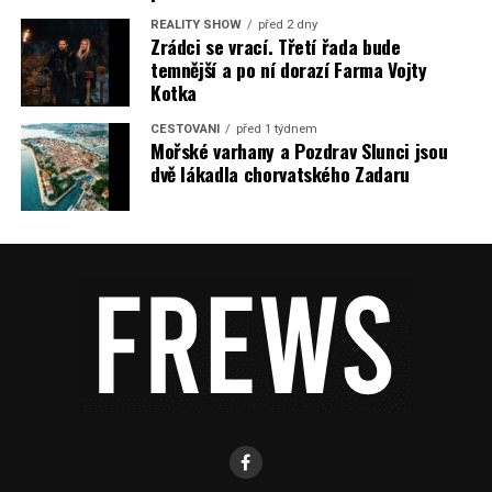
REALITY SHOW
před 2 dny
Zrádci se vrací. Třetí řada bude
temnější a po ní dorazí Farma Vojty
Kotka
CESTOVÁNÍ
před 1 týdnem
Mořské varhany a Pozdrav Slunci jsou
dvě lákadla chorvatského Zadaru