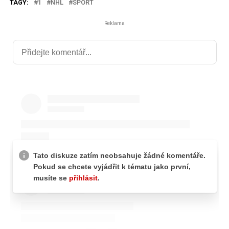
TAGY:
1
NHL
SPORT
Reklama