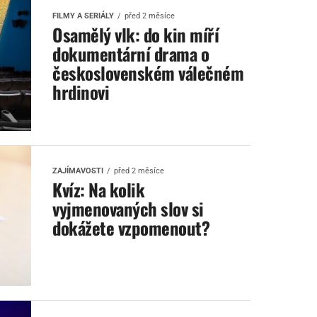
FILMY A SERIÁLY
před 2 měsíce
Osamělý vlk: do kin míří
dokumentární drama o
československém válečném
hrdinovi
ZAJÍMAVOSTI
před 2 měsíce
Kvíz: Na kolik
vyjmenovaných slov si
dokážete vzpomenout?