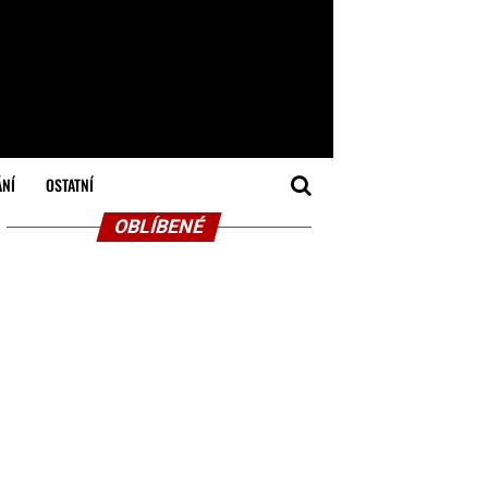
ÁNÍ
OSTATNÍ
OBLÍBENÉ