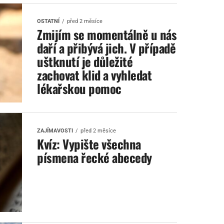
OSTATNÍ
před 2 měsíce
Zmijím se momentálně u nás
daří a přibývá jich. V případě
uštknutí je důležité
zachovat klid a vyhledat
lékařskou pomoc
ZAJÍMAVOSTI
před 2 měsíce
Kvíz: Vypište všechna
písmena řecké abecedy