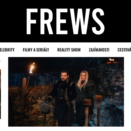
ELEBRITY
FILMY A SERIÁLY
REALITY SHOW
ZAJÍMAVOSTI
CESTOV