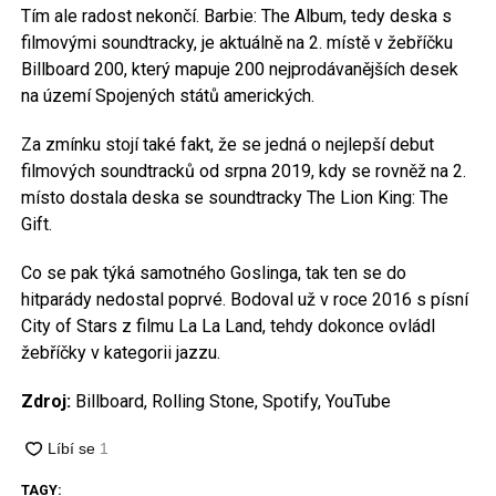
Tím ale radost nekončí. Barbie: The Album, tedy deska s
filmovými soundtracky, je aktuálně na 2. místě v žebříčku
Billboard 200, který mapuje 200 nejprodávanějších desek
na území Spojených států amerických.
Za zmínku stojí také fakt, že se jedná o nejlepší debut
filmových soundtracků od srpna 2019, kdy se rovněž na 2.
místo dostala deska se soundtracky The Lion King: The
Gift.
Co se pak týká samotného Goslinga, tak ten se do
hitparády nedostal poprvé. Bodoval už v roce 2016 s písní
City of Stars z filmu La La Land, tehdy dokonce ovládl
žebříčky v kategorii jazzu.
Zdroj:
Billboard, Rolling Stone, Spotify, YouTube
TAGY: