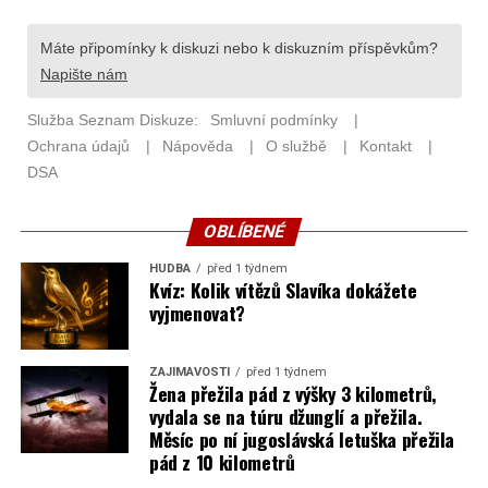
OBLÍBENÉ
HUDBA
před 1 týdnem
Kvíz: Kolik vítězů Slavíka dokážete
vyjmenovat?
ZAJÍMAVOSTI
před 1 týdnem
Žena přežila pád z výšky 3 kilometrů,
vydala se na túru džunglí a přežila.
Měsíc po ní jugoslávská letuška přežila
pád z 10 kilometrů