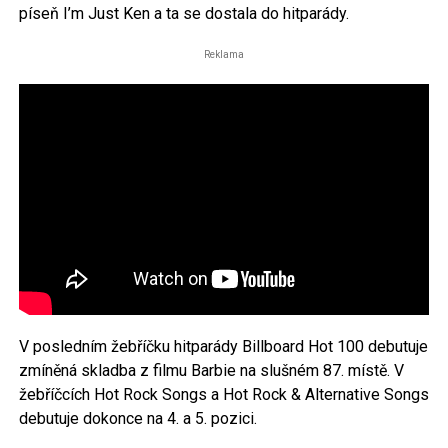
píseň I’m Just Ken a ta se dostala do hitparády.
Reklama
V posledním žebříčku hitparády Billboard Hot 100 debutuje
zmíněná skladba z filmu Barbie na slušném 87. místě. V
žebříčcích Hot Rock Songs a Hot Rock & Alternative Songs
debutuje dokonce na 4. a 5. pozici.