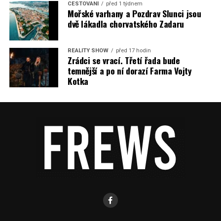
CESTOVÁNÍ
před 1 týdnem
Mořské varhany a Pozdrav Slunci jsou
dvě lákadla chorvatského Zadaru
REALITY SHOW
před 17 hodin
Zrádci se vrací. Třetí řada bude
temnější a po ní dorazí Farma Vojty
Kotka