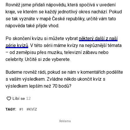
Rovněž jsme přidali nápovědu, která spočívá v uvedení
kraje, ve kterém se každý jednotlivý okres nachází. Pokud
se tak vyznáte v mapě České republiky, určitě vám tato
nápověda také přijde vhod.
Po skončení kvízu si můžete vybrat
některý další z naší
série kvízů
. V této sérii máme kvízy na nejrůznější témata
– od zeměpisu přes muziku, televizní zábavu nebo
celebrity. Určitě si zde vyberete.
Budeme rovněž rádi, pokud se nám v komentářích podělíte
s vaším výsledkem. Zvládne někdo ukončit kvíz s
výsledkem lepším než 70 bodů?
TAGY:
1
KVÍZ
Reklama