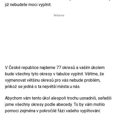
již nebudete moci vyplnit.
Reklama
V České republice najdeme 77 okresů a vaším úkolem
bude všechny tyto okresy v tabulce vyplnit. Věříme, že
vyjmenovat většinu okresů pro vás nebude problém,
jelikož se jedná o ta největší města u nás.
Abychom vám tento úkol alespoň trochu usnadnili, seřadili
jsme všechny okresy podle abecedy. To by vám mohlo
pomoci zejména v pokročilé fázi vašeho vyplňování.