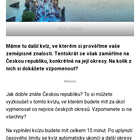
Zdroj: Pixabay
Máme tu další kvíz, ve kterém si prověříme vaše
zeměpisné znalosti. Tentokrát se však zaměříme na
Českou republiku, konkrétně na její okresy. Na kolik z
nich si dokážete vzpomenout?
Reklama
Jak dobře znáte Českou republiku? To si můžete
vyzkoušet v tomto kvízu, ve kterém budete mít za úkol
vyjmenovat co nejvíce českých okresů. Vzpomenete si na
všechny?
Na vyplnění kvízu budete mít celkem 15 minut. Po uplynutí
časového limitu se kvíz automaticky ukončí a další okresy