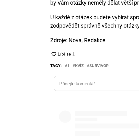
by Vám otázky neměly dělat větší p
U každé z otázek budete vybírat sp
zodpovědět správně všechny otázk
Zdroje: Nova, Redakce
TAGY:
1
KVÍZ
SURVIVOR