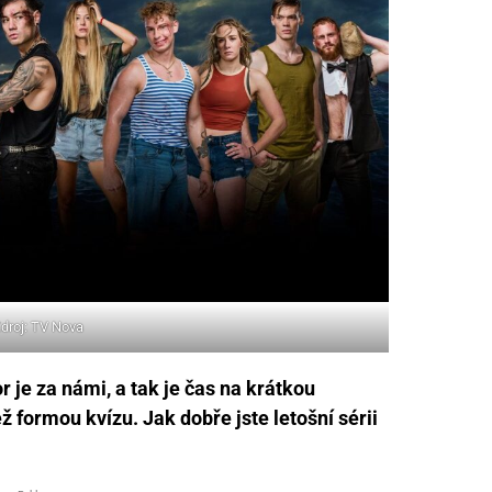
droj: TV Nova
r je za námi, a tak je čas na krátkou
než formou kvízu. Jak dobře jste letošní sérii