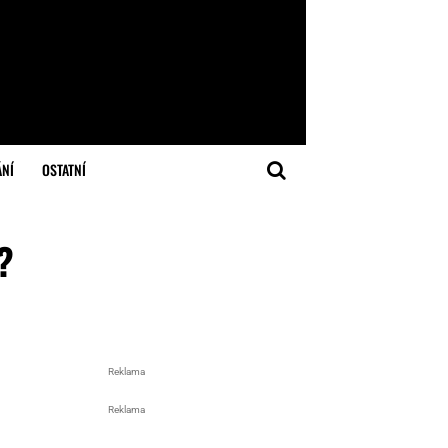
ÁNÍ
OSTATNÍ
?
Reklama
Reklama