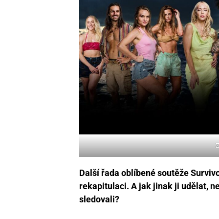
Z
Další řada oblíbené soutěže Survivo
rekapitulaci. A jak jinak ji udělat, 
sledovali?