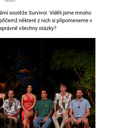
Reklama
lární soutěže Survivor. Viděli jsme mnoho
 přičemž některé z nich si připomeneme v
 správně všechny otázky?