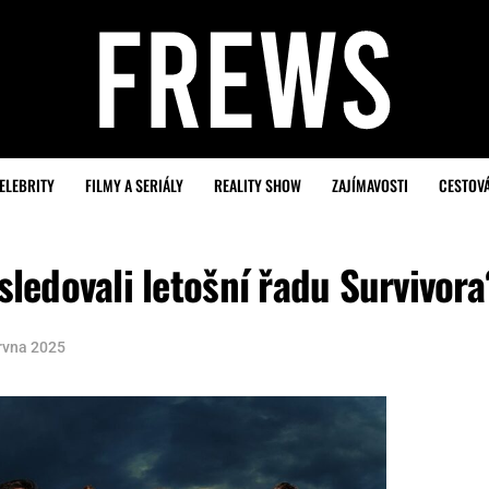
ELEBRITY
FILMY A SERIÁLY
REALITY SHOW
ZAJÍMAVOSTI
CESTOV
 sledovali letošní řadu Survivora
ervna 2025