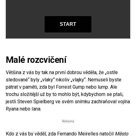
START
Malé rozcvičení
Většina z vás by tak na první dobrou věděla, že „ostře
sledované“ byly „vlaky“ nikoliv „vlajky“. Nemuseli byste
pátrat v paměti, zda byl Forrest Gump nebo lump. Ale
trochu složitější už by to mohlo být, kdybychom se ptali,
jestli Steven Spielberg ve svém snímku zachraňoval vojína
Ryana nebo Iana.
Reklama
Kdo z vás by věděl, zda Fernando Meirelles natočil
Město