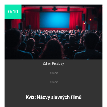
0/10
Zdroj: Pixabay
Reklama
Reklama
Kvíz: Názvy slavných filmů