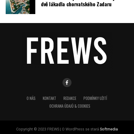
dvě lákadla chorvatského Zadaru
O NÁS
KONTAKT
REDAKCE
PODMÍNKY UŽITÍ
OCHRANA ÚDAJŮ & COOKIES
Copyright © 2023 FREWS | O WordPress se stará
Softmedia