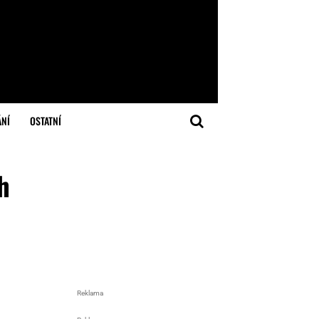
ÁNÍ
OSTATNÍ
h
Reklama