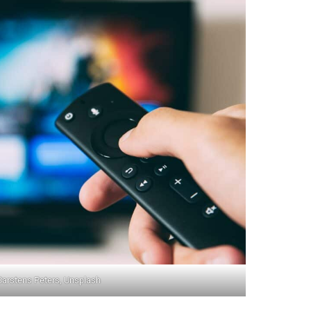
Carstens Peters, Unsplash