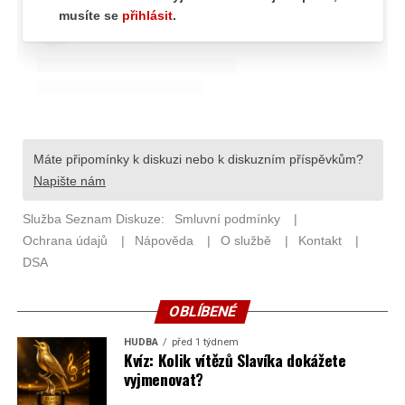
OBLÍBENÉ
HUDBA
před 1 týdnem
Kvíz: Kolik vítězů Slavíka dokážete
vyjmenovat?