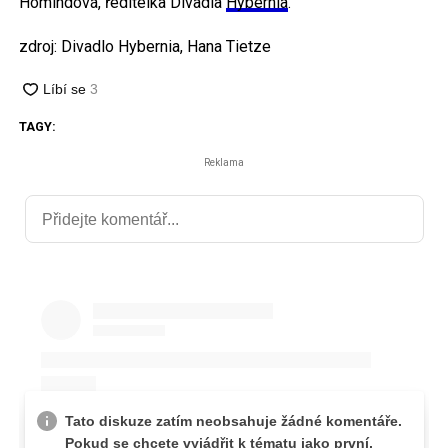
Homindová, ředitelka Divadla
Hybernia
.
zdroj: Divadlo Hybernia, Hana Tietze
TAGY:
Reklama