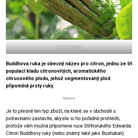
Zdroj: Pixabay
Buddhova ruka je obecný název pro citron, jednu ze tří
populací kladu citronovitých, aromatického
citrusového plodu, jehož segmentovaný plod
připomíná prsty ruky.
Reklama
Je to přesně ten typ zboží, na které se v obchodě s
potravinami zastavíte, abyste si ho pořádně prohlédli,
protože vám možná připomene ruce Střihorukého Edwarda.
Citron Buddhovy ruky (nebo známý také jako Bushukan)