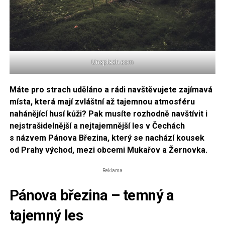
Unsplash.com
Máte pro strach uděláno a rádi navštěvujete zajímavá
místa, která mají zvláštní až tajemnou atmosféru
nahánějící husí kůži? Pak musíte rozhodně navštívit i
nejstrašidelnější a nejtajemnější les v Čechách
s názvem Pánova Březina, který se nachází kousek
od Prahy východ, mezi obcemi Mukařov a Žernovka.
Reklama
Pánova březina – temný a
tajemný les