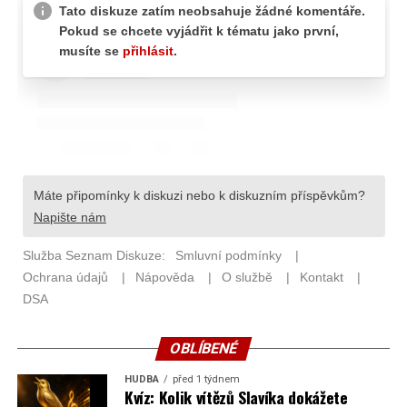
OBLÍBENÉ
HUDBA
před 1 týdnem
Kvíz: Kolik vítězů Slavíka dokážete