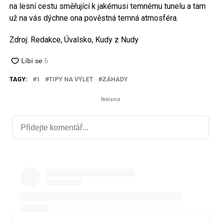
na lesní cestu směřující k jakémusi temnému tunelu a tam
už na vás dýchne ona pověstná temná atmosféra.
Zdroj: Redakce, Úvalsko, Kudy z Nudy
TAGY:
1
TIPY NA VÝLET
ZÁHADY
Reklama