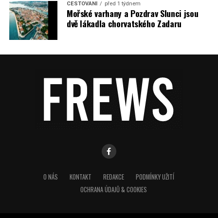
CESTOVÁNÍ
před 1 týdnem
Mořské varhany a Pozdrav Slunci jsou
dvě lákadla chorvatského Zadaru
O NÁS
KONTAKT
REDAKCE
PODMÍNKY UŽITÍ
OCHRANA ÚDAJŮ & COOKIES