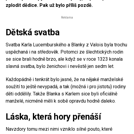
zplodit dědice. Pak už bylo příliš pozdě.
Reklama
Dětská svatba
Svatba Karla Lucemburského a Blanky z Valois byla trochu
uspěchaná i na středověk. Potomci ze šlechtických rodin
se sice brali hodně brzo, ale když se v roce 1323 konala
slavná svatba, bylo ženichovi i nevěstě jen sedm let.
Každopádně i tenkrát bylo jasné, že na nějaké manželské
soužití to ještě nevypadá, a tak (možná i pro jistotu) rodiny
děti oddělily. Takže Blanka s Karlem sice byli oficiálně
manželé, nicméně měli k sobě opravdu hodně daleko.
Láska, která hory přenáší
Navzdory tomu mezi nimi vzniklo silné pouto, které