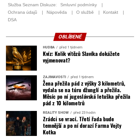
OBLÍBENÉ
HUDBA
před 1 týdnem
Kvíz: Kolik vítězů Slavíka dokážete
vyjmenovat?
ZAJÍMAVOSTI
před 1 týdnem
Žena přežila pád z výšky 3 kilometrů,
vydala se na túru džunglí a přežila.
Měsíc po ní jugoslávská letuška přežila
pád z 10 kilometrů
REALITY SHOW
před 23 hodin
Zrádci se vrací. Třetí řada bude
temnější a po ní dorazí Farma Vojty
Kotka