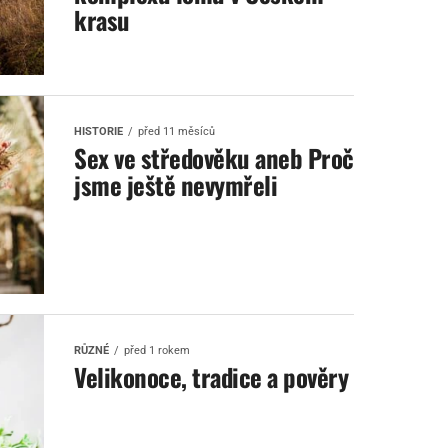
krasu
HISTORIE
před 11 měsíců
Sex ve středověku aneb Proč
jsme ještě nevymřeli
RŮZNÉ
před 1 rokem
Velikonoce, tradice a pověry