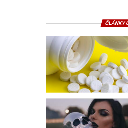
ČLÁNKY 