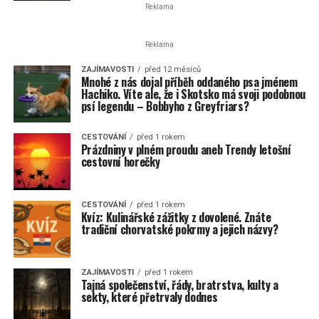
Reklama
Reklama
ZAJÍMAVOSTI
před 12 měsíců
Mnohé z nás dojal příběh oddaného psa jménem
Hachiko. Víte ale, že i Skotsko má svoji podobnou
psí legendu – Bobbyho z Greyfriars?
CESTOVÁNÍ
před 1 rokem
Prázdniny v plném proudu aneb Trendy letošní
cestovní horečky
CESTOVÁNÍ
před 1 rokem
Kvíz: Kulinářské zážitky z dovolené. Znáte
tradiční chorvatské pokrmy a jejich názvy?
ZAJÍMAVOSTI
před 1 rokem
Tajná společenství, řády, bratrstva, kulty a
sekty, které přetrvaly dodnes