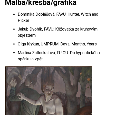
Malba/kresba/grafika
Dominika Dobiášová, FAVU: Hunter, Witch and
Picker
Jakub Dvořák, FAVU: Křižovatka za kruhovým
objezdem
Olga Krykun, UMPRUM: Days, Months, Years
Martina Zatloukalová, FU OU: Do hypnotického
spánku a zpět