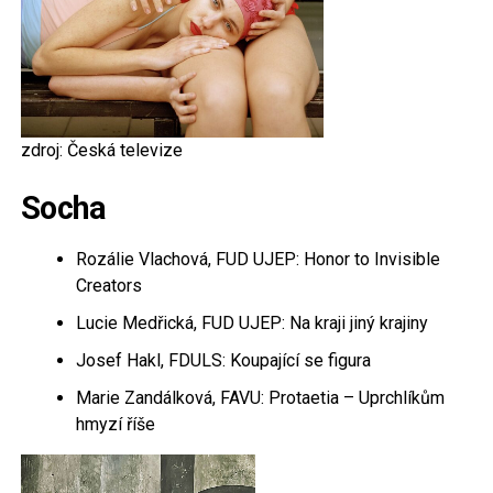
zdroj: Česká televize
Socha
Rozálie Vlachová, FUD UJEP: Honor to Invisible
Creators
Lucie Medřická, FUD UJEP: Na kraji jiný krajiny
Josef Hakl, FDULS: Koupající se figura
Marie Zandálková, FAVU: Protaetia – Uprchlíkům
hmyzí říše