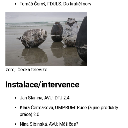
Tomáš Černý, FDULS: Do králičí nory
zdroj: Česká televize
Instalace/intervence
Jan Slanina, AVU: DTJ 2.4
Klára Čermáková, UMPRUM: Ruce (a jiné produkty
práce) 2.0
Nina Sibinská, AVU: Máš čas?