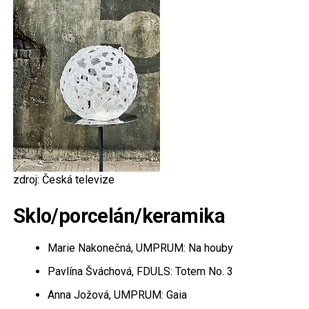
zdroj: Česká televize
Sklo/porcelán/keramika
Marie Nakonečná, UMPRUM: Na houby
Pavlína Šváchová, FDULS: Totem No. 3
Anna Jožová, UMPRUM: Gaia