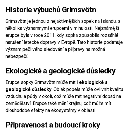
Historie výbuchů Grímsvötn
Grímsvötn je jednou z nejaktivnějších sopek na Islandu, s
několika významnými erupcemi v minulosti. Nejznámější
erupce byla v roce 2011, kdy sopka způsobila rozsáhlé
narušení letecké dopravy v Evropě. Tato historie podtrhuje
význam pečlivého sledování a přípravy na možná
nebezpečí.
Ekologické a geologické důsledky
Erupce sopky Grímsvötn může mít i
ekologické a
geologické důsledky
. Oblak popela může ovlivnit kvalitu
vzduchu a půdy v okolí, což může mít negativní dopad na
zemědělství. Erupce také mění krajinu, což může mít
dlouhodobé efekty na ekosystémy v oblasti.
Připravenost a budoucí kroky