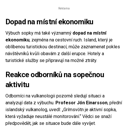
Reklama
Dopad na místní ekonomiku
Výbuch sopky má také významný
dopad na místní
ekonomiku
, zejména na cestovní ruch. Island, který je
oblíbenou turistickou destinací, může zaznamenat pokles
návštěvníků kvůli obavám z další erupce. Hotely a
turistické služby se připravují na možné ztráty.
Reakce odborníků na sopečnou
aktivitu
Odborníci na vulkanologii pozorně sledují situaci a
analyzují data z výbuchu.
Profesor Jón Einarsson
, přední
islandský vulkanolog, uvedl: „Grímsvötn je aktivní sopka,
která vyžaduje neustálé monitorování.“ Vědci se snaží
předpovědět, jak se situace bude dále vyvíjet.